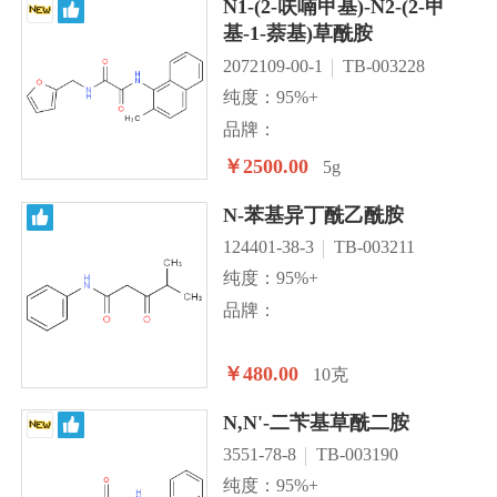
N1-(2-呋喃甲基)-N2-(2-甲
基-1-萘基)草酰胺
2072109-00-1
TB-003228
纯度：95%+
品牌：
￥2500.00
5g
N-苯基异丁酰乙酰胺
124401-38-3
TB-003211
纯度：95%+
品牌：
￥480.00
10克
N,N'-二苄基草酰二胺
3551-78-8
TB-003190
纯度：95%+