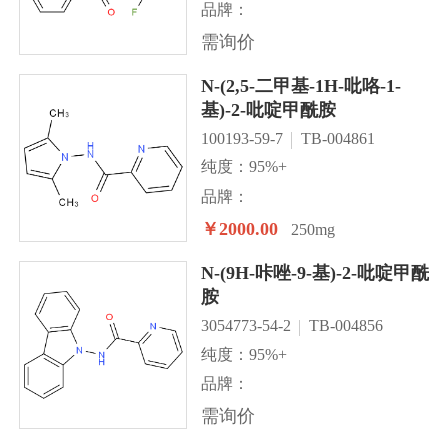
品牌：
需询价
N-(2,5-二甲基-1H-吡咯-1-
基)-2-吡啶甲酰胺
100193-59-7
TB-004861
纯度：95%+
品牌：
￥2000.00
250mg
N-(9H-咔唑-9-基)-2-吡啶甲酰
胺
3054773-54-2
TB-004856
纯度：95%+
品牌：
需询价