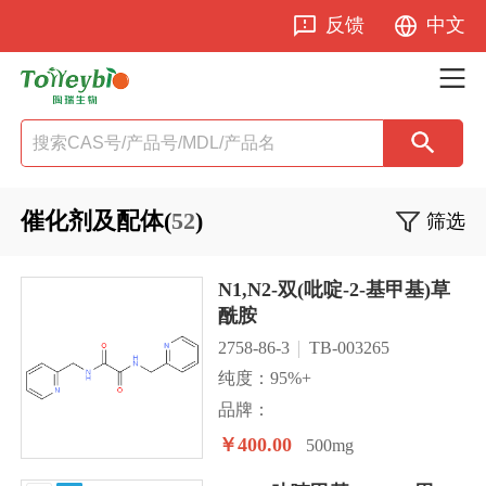
反馈
中文
催化剂及配体(
52
)
筛选
N1,N2-双(吡啶-2-基甲基)草
酰胺
2758-86-3
TB-003265
纯度：95%+
品牌：
￥400.00
500mg