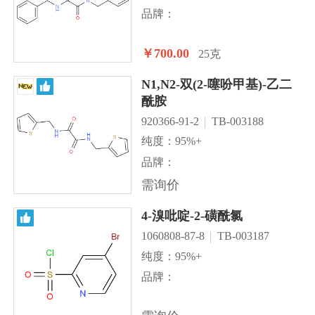
品牌：
￥700.00
25克
N1,N2-双(2-噻吩甲基)-乙二
酰胺
920366-91-2
TB-003188
纯度：95%+
品牌：
需询价
4-溴吡啶-2-磺酰氯
1060808-87-8
TB-003187
纯度：95%+
品牌：