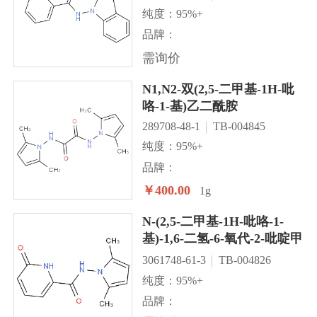
纯度：95%+
品牌：
需询价
N1,N2-双(2,5-二甲基-1H-吡
咯-1-基)乙二酰胺
289708-48-1
TB-004845
纯度：95%+
品牌：
￥400.00
1g
N-(2,5-二甲基-1H-吡咯-1-
基)-1,6-二氢-6-氧代-2-吡啶甲
酰胺
3061748-61-3
TB-004826
纯度：95%+
品牌：