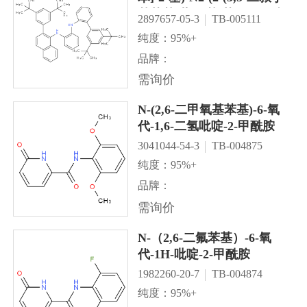
基苯基)萘-1-基)苯-1,2-二胺
2897657-05-3
TB-005111
纯度：95%+
品牌：
需询价
N-(2,6-二甲氧基苯基)-6-氧
代-1,6-二氢吡啶-2-甲酰胺
3041044-54-3
TB-004875
纯度：95%+
品牌：
需询价
N-（2,6-二氟苯基）-6-氧
代-1H-吡啶-2-甲酰胺
1982260-20-7
TB-004874
纯度：95%+