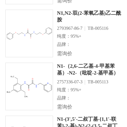
需询价
N1,N2-双(2-苯氧乙基)乙二酰
胺
2793967-86-7
TB-005116
纯度：95%+
品牌：
需询价
N1-（2,6-二乙基-4-甲基苯
基）-N2-（吡啶-2-基甲基）
草酰胺
2757336-07-3
TB-005113
纯度：95%+
品牌：
需询价
N1-(3',5'-二叔丁基-[1,1'-联
苯]-2-基)-N2-(2-(3,5-二叔丁