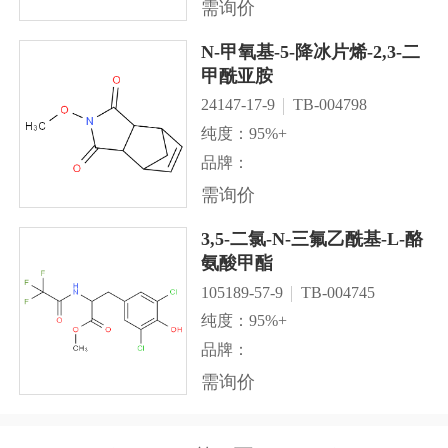
需询价
N-甲氧基-5-降冰片烯-2,3-二
甲酰亚胺
24147-17-9
TB-004798
纯度：95%+
品牌：
需询价
3,5-二氯-N-三氟乙酰基-L-酪
氨酸甲酯
105189-57-9
TB-004745
纯度：95%+
品牌：
需询价