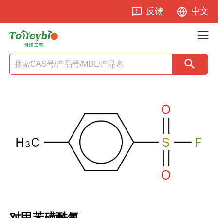
反馈
中文
对甲苯磺酰氟