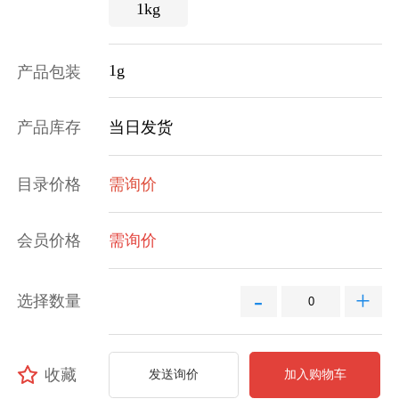
1kg
1g
产品包装
产品库存
当日发货
目录价格
需询价
会员价格
需询价
-
+
选择数量
收藏
发送询价
加入购物车