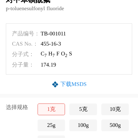
p-toluenesulfonyl fluoride
TB-001011
产品编号：
455-16-3
CAS No.：
C
H
F O
S
分子式：
7
7
2
174.19
分子量：
下载MSDS
选择规格
1克
5克
10克
25g
100g
500g