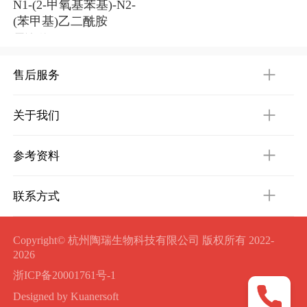
N1-(2-甲氧基苯基)-N2-
(苯甲基)乙二酰胺
需询价
售后服务
关于我们
参考资料
联系方式
Copyright© 杭州陶瑞生物科技有限公司 版权所有 2022-
2026
浙ICP备20001761号-1
Designed by Kuanersoft