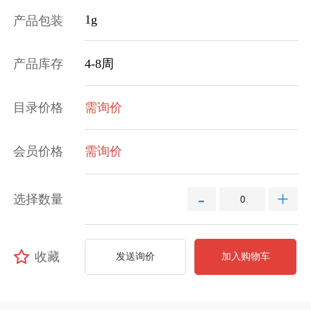
1g
产品包装
产品库存
4-8周
目录价格
需询价
会员价格
需询价
-
+
选择数量
收藏
发送询价
加入购物车