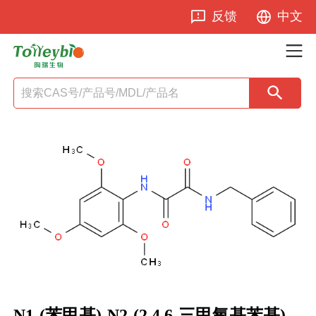
反馈
中文
N1-(苯甲基)-N2-(2,4,6-三甲氧基苯基)