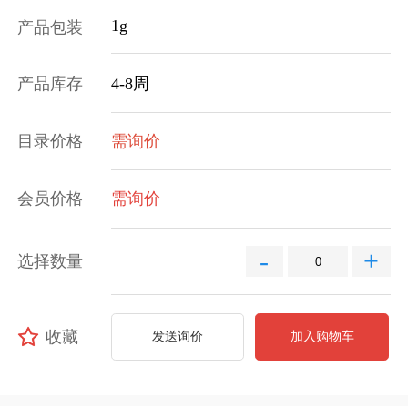
1g
产品包装
产品库存
4-8周
目录价格
需询价
会员价格
需询价
-
+
选择数量
收藏
发送询价
加入购物车