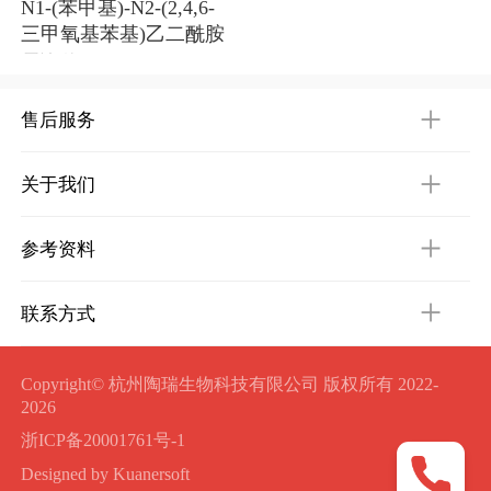
N1-(苯甲基)-N2-(2,4,6-
三甲氧基苯基)乙二酰胺
需询价
售后服务
关于我们
参考资料
联系方式
Copyright© 杭州陶瑞生物科技有限公司 版权所有 2022-
2026
浙ICP备20001761号-1
Designed by Kuanersoft